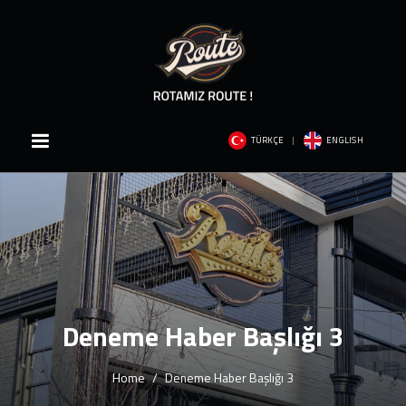
TÜRKÇE
ENGLISH
Deneme Haber Başlığı 3
Home
Deneme Haber Başlığı 3